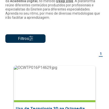
da
Academia Digital
, no método
Deep Dive
. A plataforma
reúne diferentes conteúdos produzidos por profissionais e
especialistas do Einstein para diferentes especialidades.
Aprenda no seu ritmo, por meio de diversas metodologias que
irão facilitar a aprendizagem.
Filtros
1
Uso de Tecnologia 3D na Ortopedia