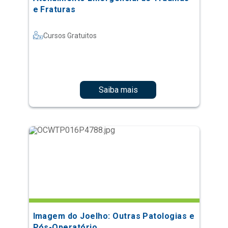
e Fraturas
Cursos Gratuitos
Saiba mais
Imagem do Joelho: Outras Patologias e
Pós-Operatório