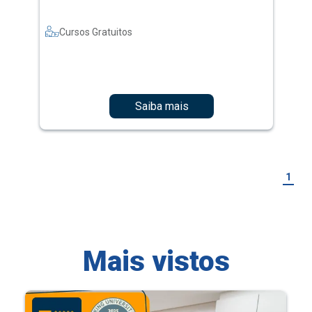
Cursos Gratuitos
Saiba mais
1
Mais vistos