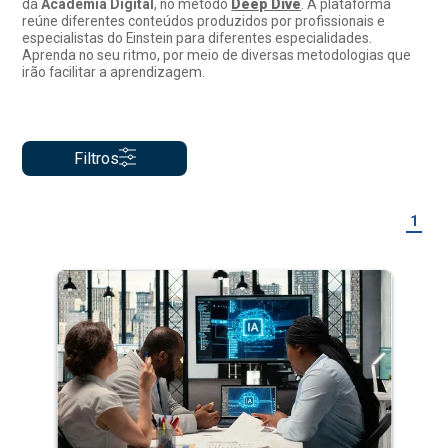
da
Academia Digital
, no método
Deep Dive
. A plataforma
reúne diferentes conteúdos produzidos por profissionais e
especialistas do Einstein para diferentes especialidades.
Aprenda no seu ritmo, por meio de diversas metodologias que
irão facilitar a aprendizagem.
Filtros
1