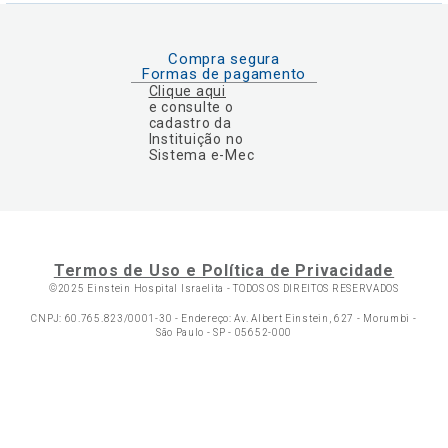
Compra segura
Formas de pagamento
Clique aqui
e consulte o
cadastro da
Instituição no
Sistema e-Mec
Termos de Uso e Política de Privacidade
©2025 Einstein Hospital Israelita -
TODOS OS DIREITOS RESERVADOS
CNPJ: 60.765.823/0001-30 - Endereço: Av. Albert Einstein, 627 - Morumbi -
São Paulo - SP - 05652-000