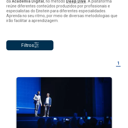
da
Academia Digital
, no método
Deep Dive
. A plataforma
reúne diferentes conteúdos produzidos por profissionais e
especialistas do Einstein para diferentes especialidades.
Aprenda no seu ritmo, por meio de diversas metodologias que
irão facilitar a aprendizagem.
Filtros
1