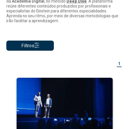
da
Academia Digital
, no método
Deep Dive
. A plataforma
reúne diferentes conteúdos produzidos por profissionais e
especialistas do Einstein para diferentes especialidades.
Aprenda no seu ritmo, por meio de diversas metodologias que
irão facilitar a aprendizagem.
Filtros
1