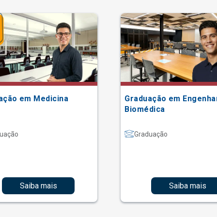
ação em Medicina
Graduação em Engenha
Biomédica
uação
Graduação
Saiba mais
Saiba mais