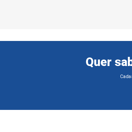
Quer sab
Cadas