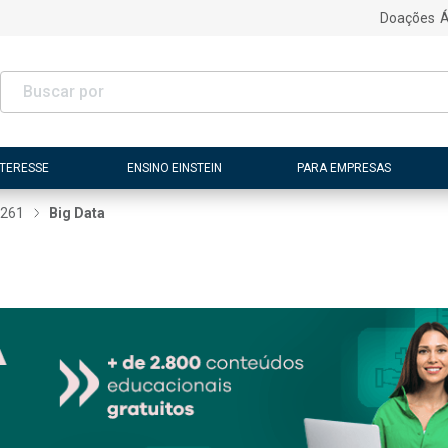
Doações
Á
NTERESSE
ENSINO EINSTEIN
PARA EMPRESAS
261
Big Data