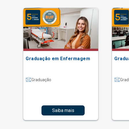
Graduação em Enfermagem
Gradu
Graduação
Grad
Saiba mais