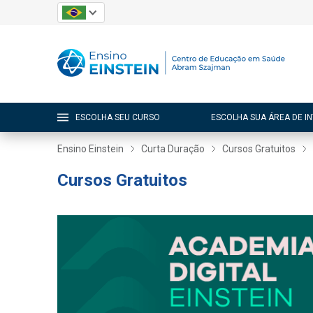
ESCOLHA SEU CURSO
ESCOLHA SUA ÁREA DE I
Ensino Einstein
Curta Duração
Cursos Gratuitos
Cursos Gratuitos