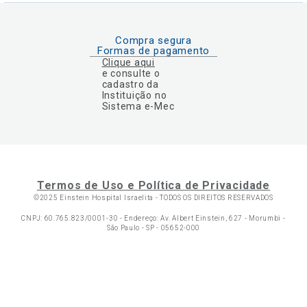
Compra segura
Formas de pagamento
Clique aqui
e consulte o
cadastro da
Instituição no
Sistema e-Mec
Termos de Uso e Política de Privacidade
©2025 Einstein Hospital Israelita -
TODOS OS DIREITOS RESERVADOS
CNPJ: 60.765.823/0001-30 - Endereço: Av. Albert Einstein, 627 - Morumbi -
São Paulo - SP - 05652-000