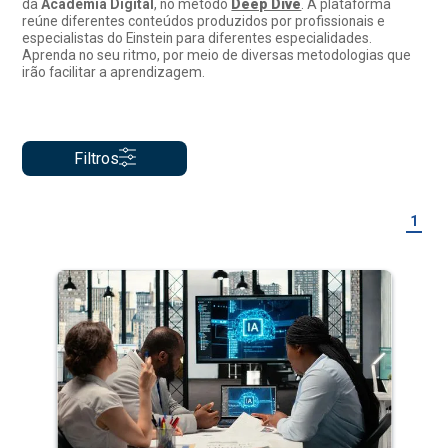
da
Academia Digital
, no método
Deep Dive
. A plataforma
reúne diferentes conteúdos produzidos por profissionais e
especialistas do Einstein para diferentes especialidades.
Aprenda no seu ritmo, por meio de diversas metodologias que
irão facilitar a aprendizagem.
Filtros
1