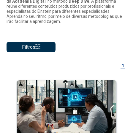
da
Academia Digital
, no método
Deep Dive
. A plataforma
reúne diferentes conteúdos produzidos por profissionais e
especialistas do Einstein para diferentes especialidades.
Aprenda no seu ritmo, por meio de diversas metodologias que
irão facilitar a aprendizagem.
Filtros
1