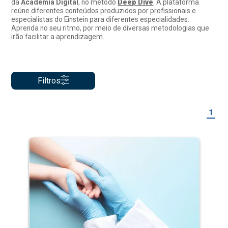
da
Academia Digital
, no método
Deep Dive
. A plataforma
reúne diferentes conteúdos produzidos por profissionais e
especialistas do Einstein para diferentes especialidades.
Aprenda no seu ritmo, por meio de diversas metodologias que
irão facilitar a aprendizagem.
Filtros
1