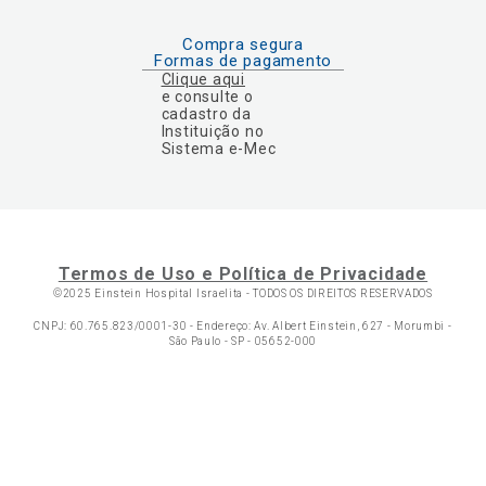
Compra segura
Formas de pagamento
Clique aqui
e consulte o
cadastro da
Instituição no
Sistema e-Mec
Termos de Uso e Política de Privacidade
©2025 Einstein Hospital Israelita -
TODOS OS DIREITOS RESERVADOS
CNPJ: 60.765.823/0001-30 - Endereço: Av. Albert Einstein, 627 - Morumbi -
São Paulo - SP - 05652-000