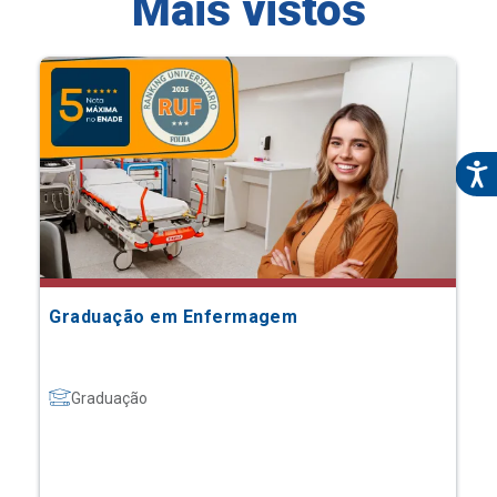
Mais vistos
Graduação em Enfermagem
Graduação