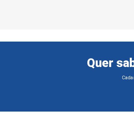
Quer sab
Cadas