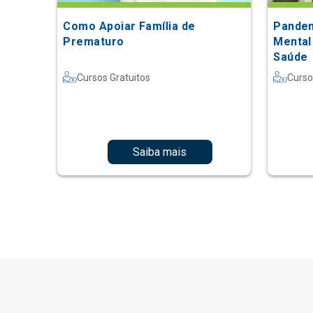
Como Apoiar Família de
Pandem
Prematuro
Mental
Saúde
Cursos Gratuitos
Curso
Saiba mais