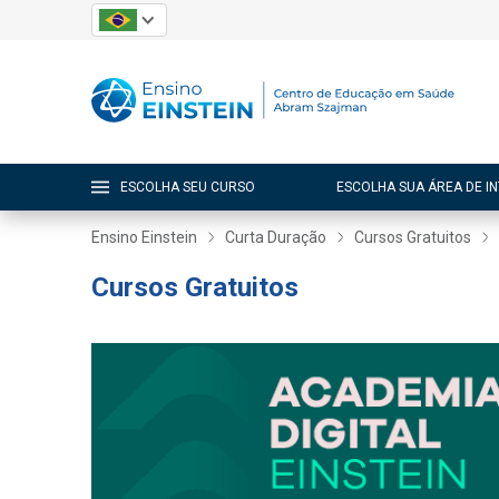
ESCOLHA SEU CURSO
ESCOLHA SUA ÁREA DE I
Ensino Einstein
Curta Duração
Cursos Gratuitos
Cursos Gratuitos