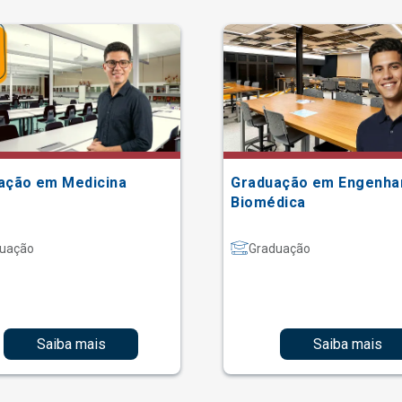
ação em Medicina
Graduação em Engenha
Biomédica
uação
Graduação
Saiba mais
Saiba mais