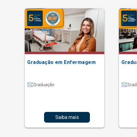
Graduação em Enfermagem
Gradu
Graduação
Grad
Saiba mais