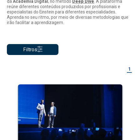
da
Academia Digital
, no método
Deep Dive
. A plataforma
reúne diferentes conteúdos produzidos por profissionais e
especialistas do Einstein para diferentes especialidades.
Aprenda no seu ritmo, por meio de diversas metodologias que
irão facilitar a aprendizagem.
Filtros
1