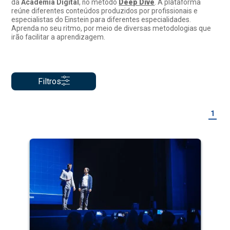
da
Academia Digital
, no método
Deep Dive
. A plataforma
reúne diferentes conteúdos produzidos por profissionais e
especialistas do Einstein para diferentes especialidades.
Aprenda no seu ritmo, por meio de diversas metodologias que
irão facilitar a aprendizagem.
Filtros
1