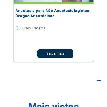
Anestesia para Não Anestesiologistas:
Drogas Anestésicas
Cursos Gratuitos
Saiba mais
1
Mais vistos