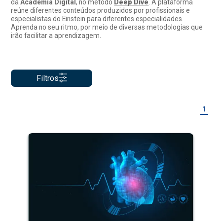
da
Academia Digital
, no método
Deep Dive
. A plataforma
reúne diferentes conteúdos produzidos por profissionais e
especialistas do Einstein para diferentes especialidades.
Aprenda no seu ritmo, por meio de diversas metodologias que
irão facilitar a aprendizagem.
Filtros
1