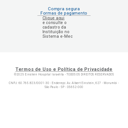
Compra segura
Formas de pagamento
Clique aqui
e consulte o
cadastro da
Instituição no
Sistema e-Mec
Termos de Uso e Política de Privacidade
©2025 Einstein Hospital Israelita -
TODOS OS DIREITOS RESERVADOS
CNPJ: 60.765.823/0001-30 - Endereço: Av. Albert Einstein, 627 - Morumbi -
São Paulo - SP - 05652-000
Ol