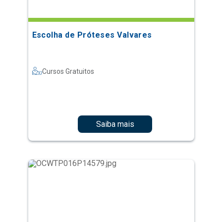
Escolha de Próteses Valvares
Cursos Gratuitos
Saiba mais