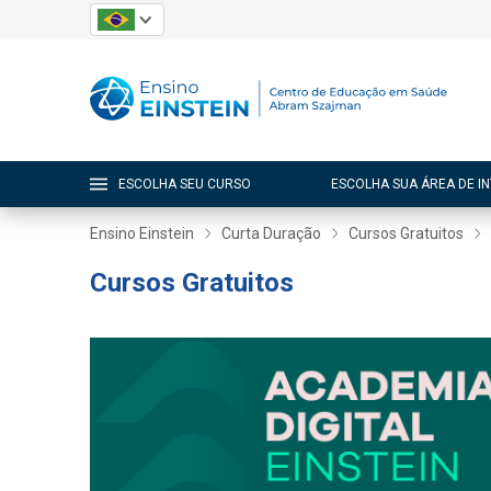
ESCOLHA SEU CURSO
ESCOLHA SUA ÁREA DE I
Ensino Einstein
Curta Duração
Cursos Gratuitos
Cursos Gratuitos