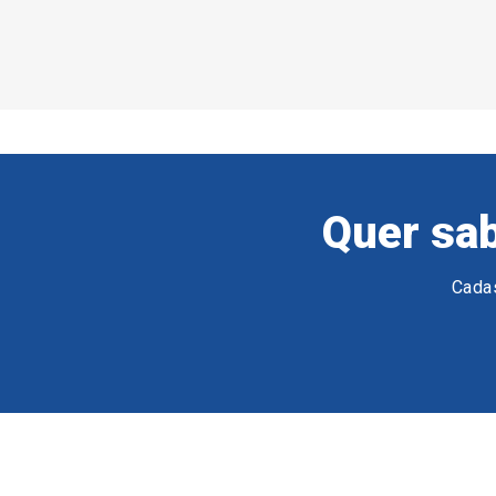
Quer sab
Cadas