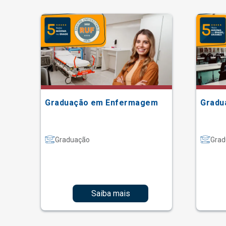
Graduação em Enfermagem
Gradu
Graduação
Grad
Saiba mais