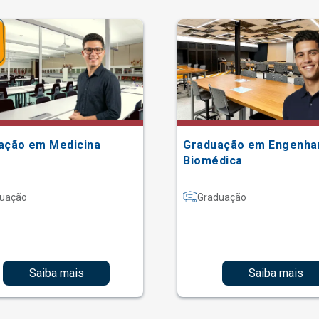
ação em Medicina
Graduação em Engenha
Biomédica
uação
Graduação
Saiba mais
Saiba mais