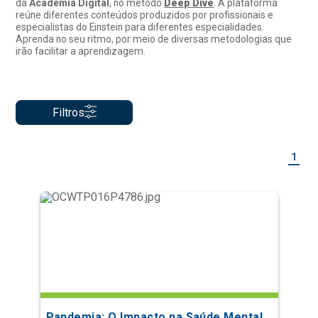
da
Academia Digital
, no método
Deep Dive
. A plataforma
reúne diferentes conteúdos produzidos por profissionais e
especialistas do Einstein para diferentes especialidades.
Aprenda no seu ritmo, por meio de diversas metodologias que
irão facilitar a aprendizagem.
Filtros
1
Pandemia: O Impacto na Saúde Mental