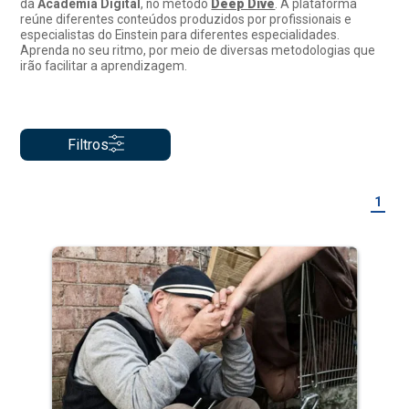
da
Academia Digital
, no método
Deep Dive
. A plataforma
reúne diferentes conteúdos produzidos por profissionais e
especialistas do Einstein para diferentes especialidades.
Aprenda no seu ritmo, por meio de diversas metodologias que
irão facilitar a aprendizagem.
Filtros
1