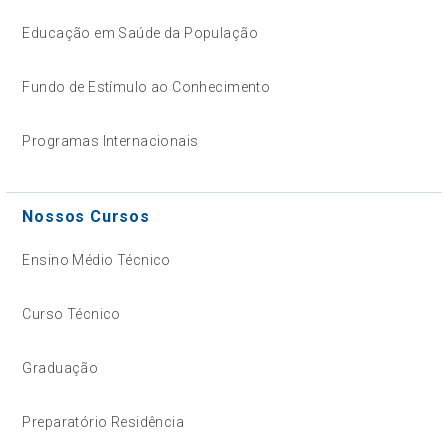
Educação em Saúde da População
Fundo de Estímulo ao Conhecimento
Programas Internacionais
Nossos Cursos
Ensino Médio Técnico
Curso Técnico
Graduação
Preparatório Residência