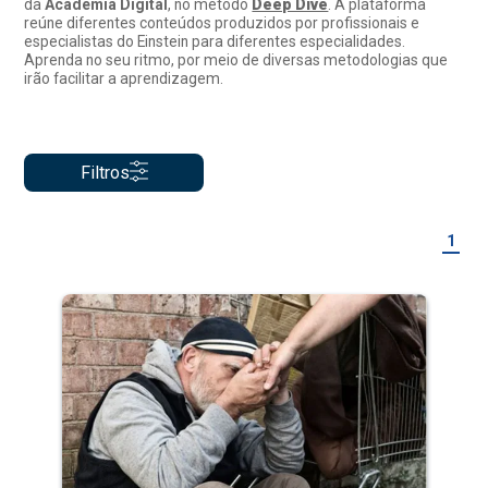
da
Academia Digital
, no método
Deep Dive
. A plataforma
reúne diferentes conteúdos produzidos por profissionais e
especialistas do Einstein para diferentes especialidades.
Aprenda no seu ritmo, por meio de diversas metodologias que
irão facilitar a aprendizagem.
Filtros
1