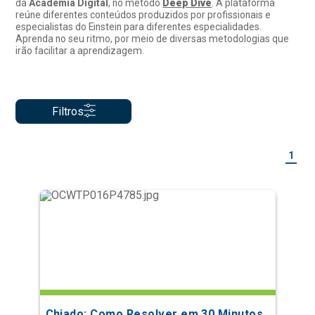
da
Academia Digital
, no método
Deep Dive
. A plataforma
reúne diferentes conteúdos produzidos por profissionais e
especialistas do Einstein para diferentes especialidades.
Aprenda no seu ritmo, por meio de diversas metodologias que
irão facilitar a aprendizagem.
Filtros
1
Chiado: Como Resolver em 30 Minutos