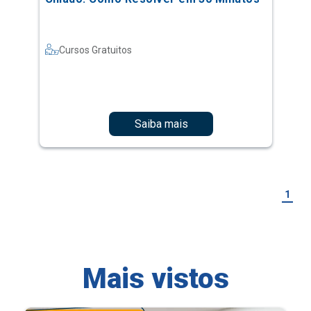
Cursos Gratuitos
Saiba mais
1
Mais vistos