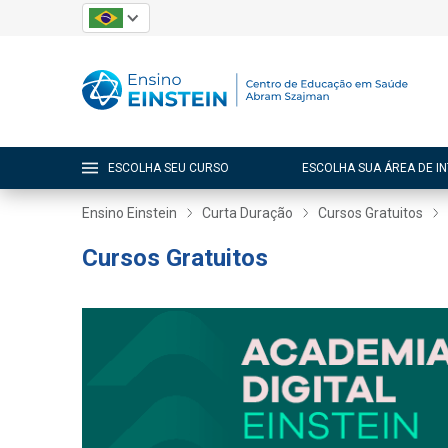
ESCOLHA SEU CURSO
ESCOLHA SUA ÁREA DE I
Ensino Einstein
Curta Duração
Cursos Gratuitos
Cursos Gratuitos