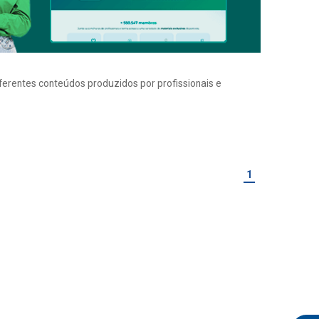
iferentes conteúdos produzidos por profissionais e
1