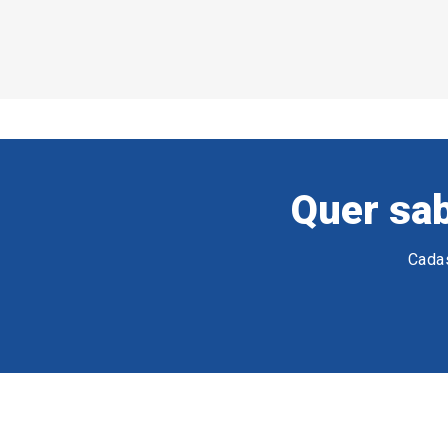
Quer sab
Cadas