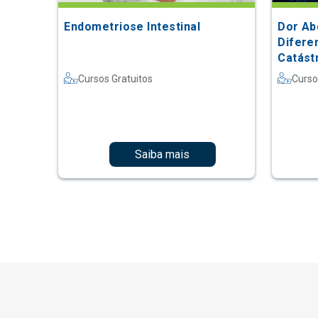
Endometriose Intestinal
Dor Ab
Difere
Catást
Cursos Gratuitos
Curso
Saiba mais