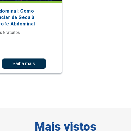
dominal: Como
nciar da Geca à
rofe Abdominal
s Gratuitos
Saiba mais
Mais vistos