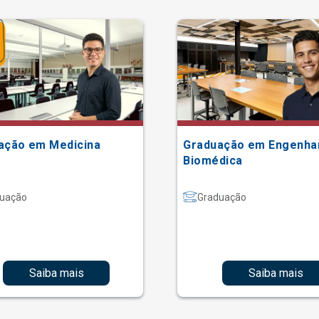
ação em Medicina
Graduação em Engenha
Biomédica
uação
Graduação
Saiba mais
Saiba mais