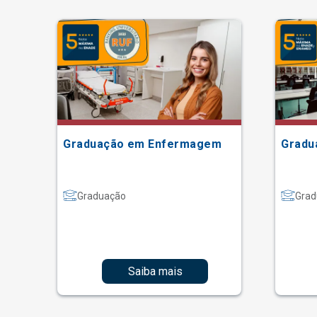
Graduação em Enfermagem
Gradu
Graduação
Grad
Saiba mais