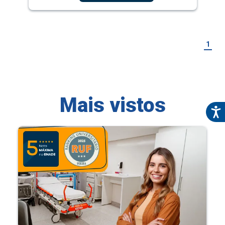
1
Mais vistos