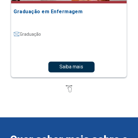
Graduação em Enfermagem
Graduação
Saiba mais