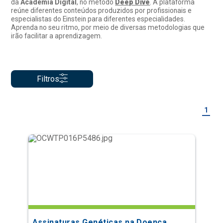
da
Academia Digital
, no método
Deep Dive
. A plataforma
reúne diferentes conteúdos produzidos por profissionais e
especialistas do Einstein para diferentes especialidades.
Aprenda no seu ritmo, por meio de diversas metodologias que
irão facilitar a aprendizagem.
Filtros
1
Assinaturas Genéticas na Doença