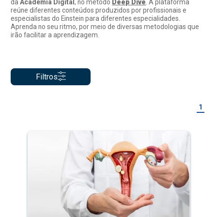
da
Academia Digital
, no método
Deep Dive
. A plataforma
reúne diferentes conteúdos produzidos por profissionais e
especialistas do Einstein para diferentes especialidades.
Aprenda no seu ritmo, por meio de diversas metodologias que
irão facilitar a aprendizagem.
Filtros
1