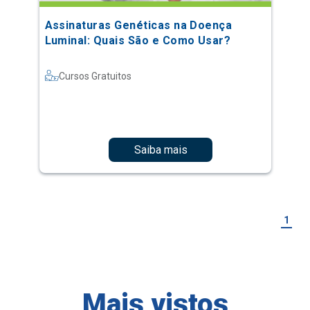
Assinaturas Genéticas na Doença
Luminal: Quais São e Como Usar?
Cursos Gratuitos
Saiba mais
1
Mais vistos