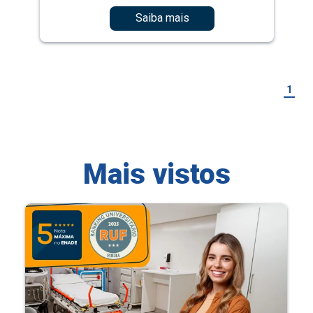
Saiba mais
1
Mais vistos