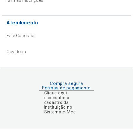
Minhas Inscrições
Atendimento
Fale Conosco
Ouvidoria
Compra segura
Formas de pagamento
Clique aqui
e consulte o
cadastro da
Instituição no
Sistema e-Mec