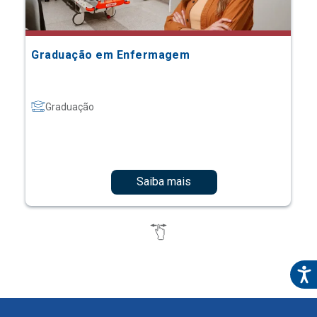
Graduação em Enfermagem
Graduação
Saiba mais