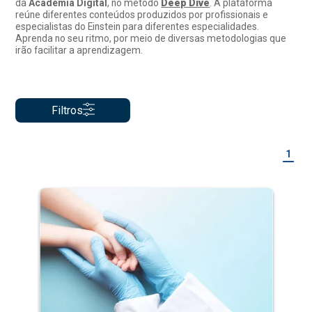
da
Academia Digital
, no método
Deep Dive
. A plataforma
reúne diferentes conteúdos produzidos por profissionais e
especialistas do Einstein para diferentes especialidades.
Aprenda no seu ritmo, por meio de diversas metodologias que
irão facilitar a aprendizagem.
Filtros
1