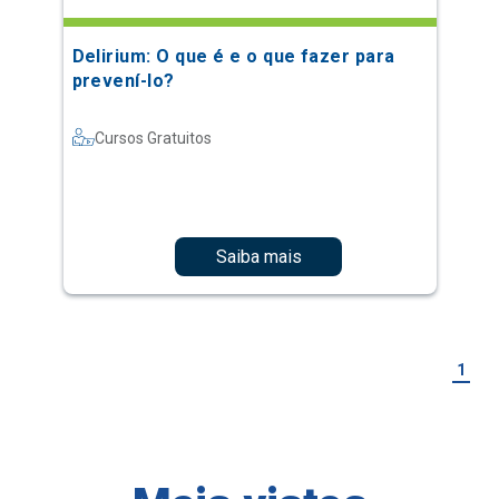
Delirium: O que é e o que fazer para
prevení-lo?
Cursos Gratuitos
Saiba mais
1