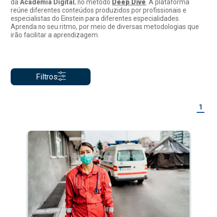
da
Academia Digital
, no método
Deep Dive
. A plataforma
reúne diferentes conteúdos produzidos por profissionais e
especialistas do Einstein para diferentes especialidades.
Aprenda no seu ritmo, por meio de diversas metodologias que
irão facilitar a aprendizagem.
Filtros
1