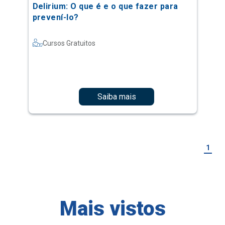
Delirium: O que é e o que fazer para
prevení-lo?
Cursos Gratuitos
Saiba mais
1
Mais vistos