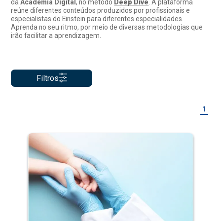
da
Academia Digital
, no método
Deep Dive
. A plataforma
reúne diferentes conteúdos produzidos por profissionais e
especialistas do Einstein para diferentes especialidades.
Aprenda no seu ritmo, por meio de diversas metodologias que
irão facilitar a aprendizagem.
Filtros
1