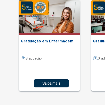
Graduação em Enfermagem
Gradu
Graduação
Grad
Saiba mais