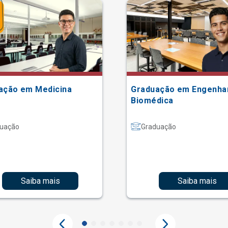
ação em Medicina
Graduação em Engenha
Biomédica
uação
Graduação
Saiba mais
Saiba mais