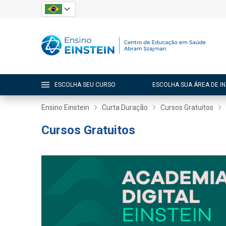
ESCOLHA SEU CURSO
ESCOLHA SUA ÁREA DE I
Ensino Einstein
Curta Duração
Cursos Gratuitos
Cursos Gratuitos