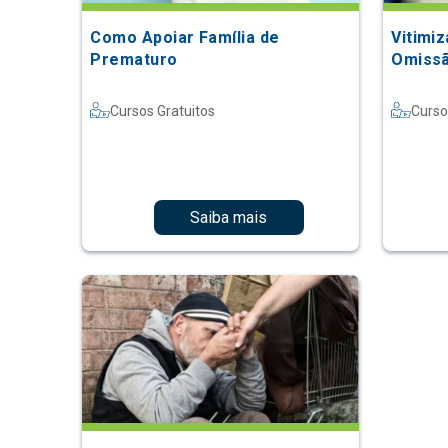
Como Apoiar Família de
Vitimi
Prematuro
Omissã
Cursos Gratuitos
Curso
Saiba mais