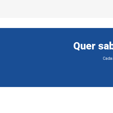
Quer sab
Cadas