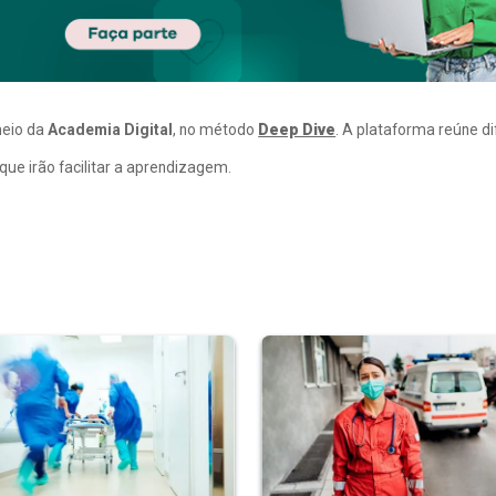
meio da
Academia Digital
, no método
Deep Dive
. A plataforma reúne d
ue irão facilitar a aprendizagem.