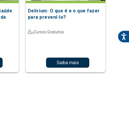
Saúde
Delirium: O que é e o que fazer
 da
para prevení-lo?
Cursos Gratuitos
Saiba mais