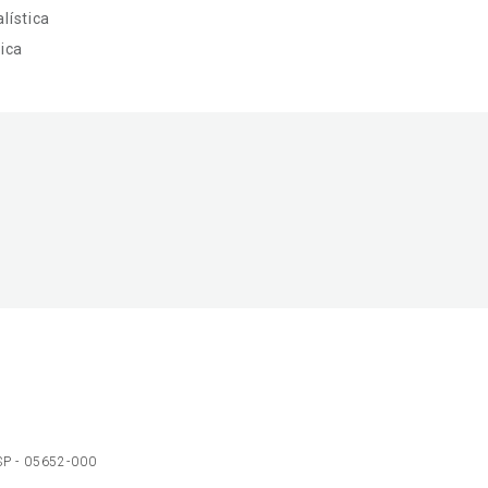
lística
ica
 SP - 05652-000