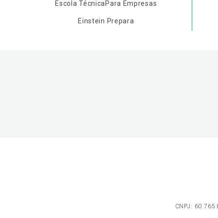
Escola Técnica
Para Empresas
Einstein Prepara
CNPJ: 60.765.8