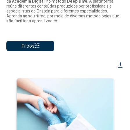
da
Academia Digital
, no método
Deep Dive
. A plataforma
reúne diferentes conteúdos produzidos por profissionais e
especialistas do Einstein para diferentes especialidades.
Aprenda no seu ritmo, por meio de diversas metodologias que
irão facilitar a aprendizagem.
Filtros
1