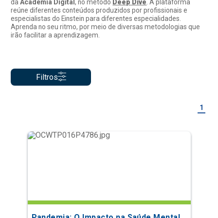
da
Academia Digital
, no método
Deep Dive
. A plataforma
reúne diferentes conteúdos produzidos por profissionais e
especialistas do Einstein para diferentes especialidades.
Aprenda no seu ritmo, por meio de diversas metodologias que
irão facilitar a aprendizagem.
Filtros
1
Pandemia: O Impacto na Saúde Mental