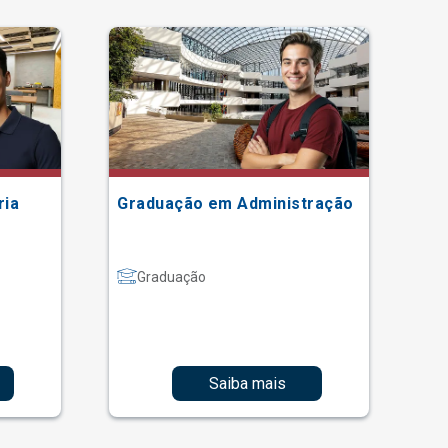
ria
Graduação em Administração
Gr
Graduação
Saiba mais