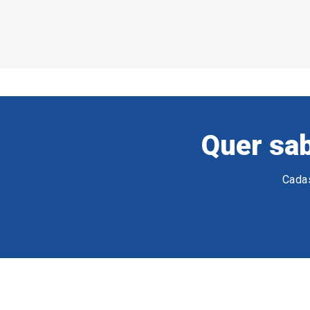
Quer sab
Cadas