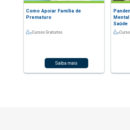
Como Apoiar Família de
Pandem
Prematuro
Mental
Saúde
Cursos Gratuitos
Curso
Saiba mais