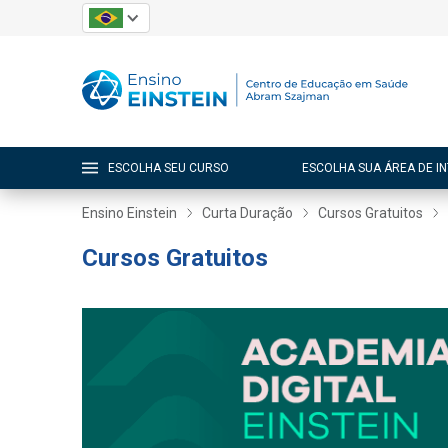
ESCOLHA SEU CURSO
ESCOLHA SUA ÁREA DE I
Ensino Einstein
Curta Duração
Cursos Gratuitos
Cursos Gratuitos