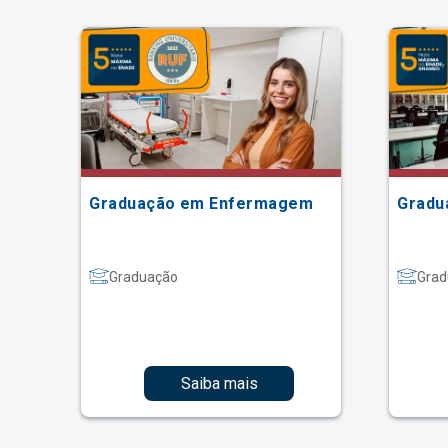
Graduação em Enfermagem
Gradu
Graduação
Grad
Saiba mais