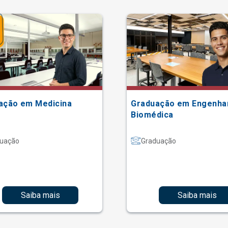
ação em Medicina
Graduação em Engenha
Biomédica
uação
Graduação
Saiba mais
Saiba mais