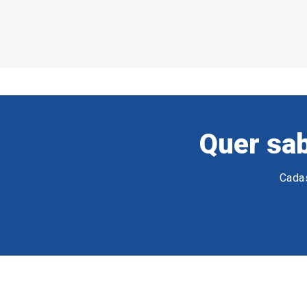
Quer sab
Cadas