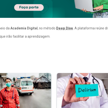
meio da
Academia Digital
, no método
Deep Dive
. A plataforma reúne d
ue irão facilitar a aprendizagem.