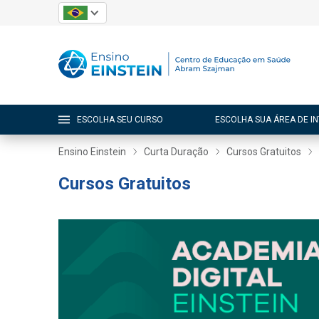
ESCOLHA SEU CURSO
ESCOLHA SUA ÁREA DE I
Ensino Einstein
Curta Duração
Cursos Gratuitos
Cursos Gratuitos