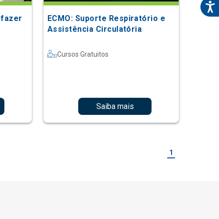
 fazer
ECMO: Suporte Respiratório e
Assistência Circulatória
Cursos Gratuitos
Saiba mais
1