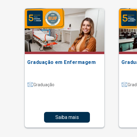
Graduação em Enfermagem
Gradu
Graduação
Grad
Saiba mais