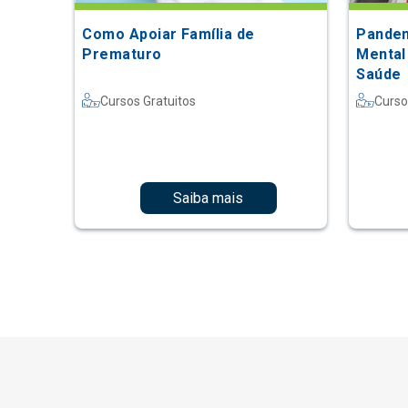
Como Apoiar Família de
Pandem
Prematuro
Mental
Saúde
Cursos Gratuitos
Curso
Saiba mais