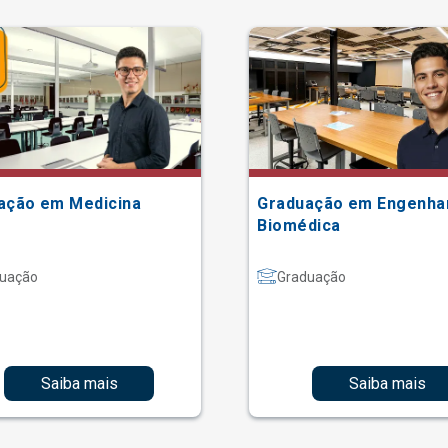
ação em Medicina
Graduação em Engenha
Biomédica
uação
Graduação
Saiba mais
Saiba mais