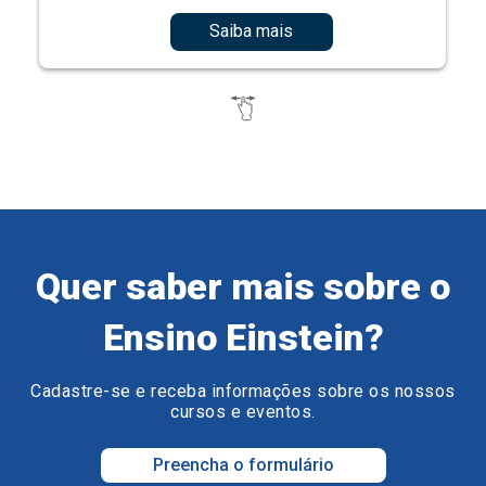
Saiba mais
Quer saber mais sobre o
Ensino Einstein?
Cadastre-se e receba informações sobre os nossos
cursos e eventos.
Preencha o formulário