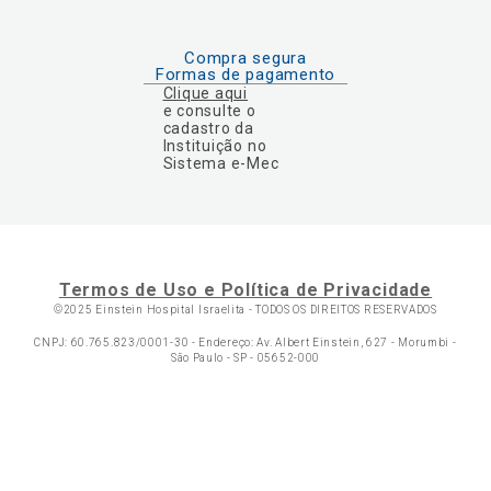
Compra segura
Formas de pagamento
Clique aqui
e consulte o
cadastro da
Instituição no
Sistema e-Mec
Termos de Uso e Política de Privacidade
©2025 Einstein Hospital Israelita -
TODOS OS DIREITOS RESERVADOS
CNPJ: 60.765.823/0001-30 - Endereço: Av. Albert Einstein, 627 - Morumbi -
São Paulo - SP - 05652-000