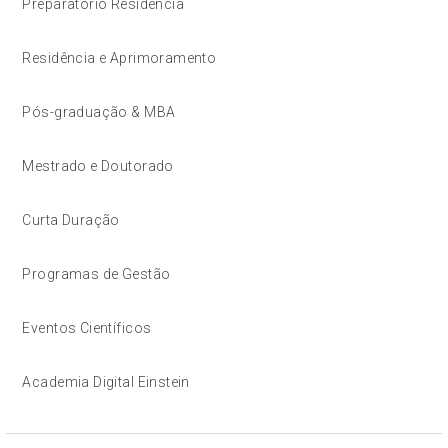
Preparatório Residência
Residência e Aprimoramento
Pós-graduação & MBA
Mestrado e Doutorado
Curta Duração
Programas de Gestão
Eventos Científicos
Academia Digital Einstein