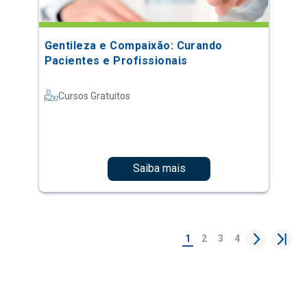
Gentileza e Compaixão: Curando
Pacientes e Profissionais
Cursos Gratuitos
Saiba mais
1
2
3
4