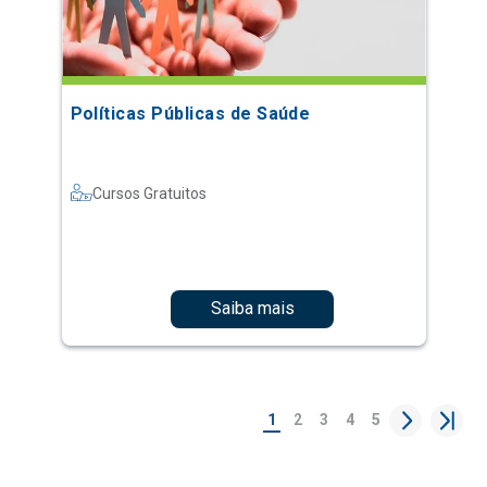
Políticas Públicas de Saúde
Cursos Gratuitos
Saiba mais
1
2
3
4
5