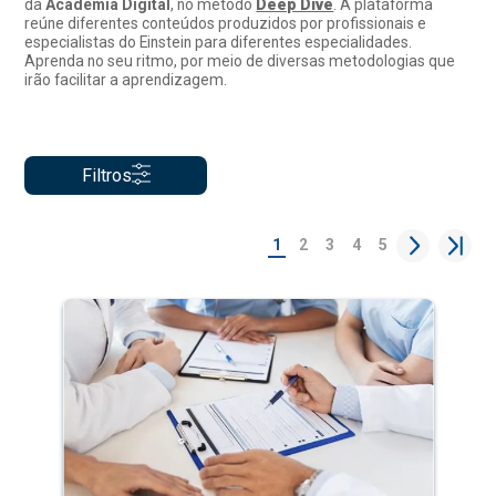
da
Academia Digital
, no método
Deep Dive
. A plataforma
reúne diferentes conteúdos produzidos por profissionais e
especialistas do Einstein para diferentes especialidades.
Aprenda no seu ritmo, por meio de diversas metodologias que
irão facilitar a aprendizagem.
Filtros
1
2
3
4
5