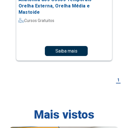
Orelha Externa, Orelha Média e
Mastoide
Cursos Gratuitos
Saiba mais
1
Mais vistos