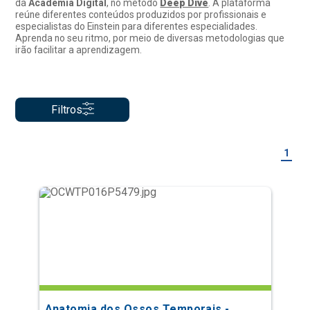
da
Academia Digital
, no método
Deep Dive
. A plataforma
reúne diferentes conteúdos produzidos por profissionais e
especialistas do Einstein para diferentes especialidades.
Aprenda no seu ritmo, por meio de diversas metodologias que
irão facilitar a aprendizagem.
Filtros
1
Anatomia dos Ossos Temporais -