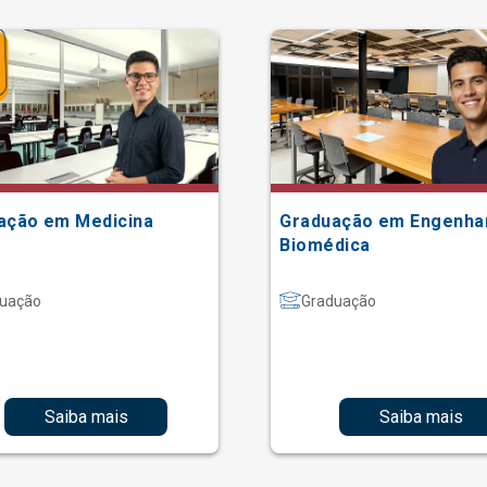
ação em Medicina
Graduação em Engenha
Biomédica
uação
Graduação
Saiba mais
Saiba mais