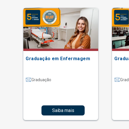
Graduação em Enfermagem
Gradu
Graduação
Grad
Saiba mais