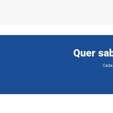
Quer sab
Cadas