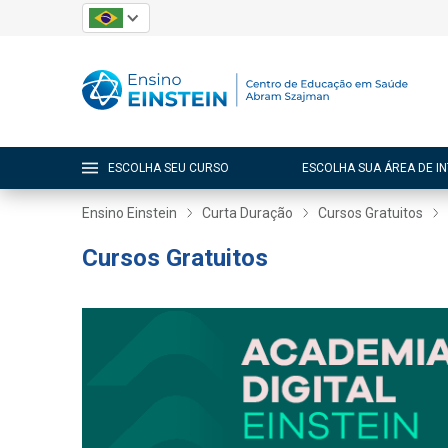
ESCOLHA SEU CURSO
ESCOLHA SUA ÁREA DE I
Ensino Einstein
Curta Duração
Cursos Gratuitos
Cursos Gratuitos