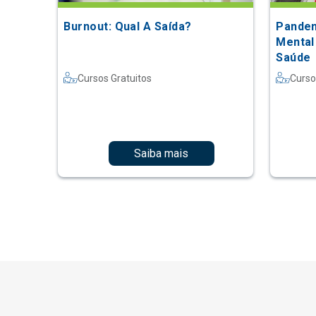
Burnout: Qual A Saída?
Pandem
Mental
Saúde
Cursos Gratuitos
Curso
Saiba mais