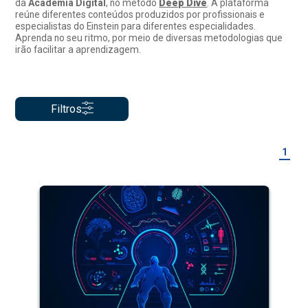
da
Academia Digital
, no método
Deep Dive
. A plataforma
reúne diferentes conteúdos produzidos por profissionais e
especialistas do Einstein para diferentes especialidades.
Aprenda no seu ritmo, por meio de diversas metodologias que
irão facilitar a aprendizagem.
Filtros
1