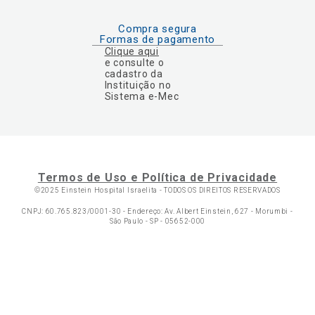
Compra segura
Formas de pagamento
Clique aqui
e consulte o
cadastro da
Instituição no
Sistema e-Mec
Termos de Uso e Política de Privacidade
©2025 Einstein Hospital Israelita -
TODOS OS DIREITOS RESERVADOS
CNPJ: 60.765.823/0001-30 - Endereço: Av. Albert Einstein, 627 - Morumbi -
São Paulo - SP - 05652-000