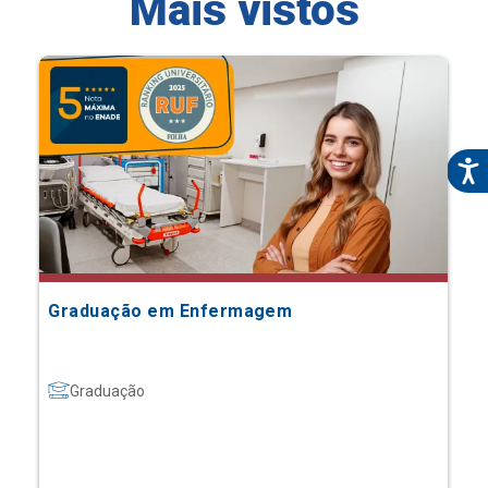
Mais vistos
Graduação em Enfermagem
Graduação