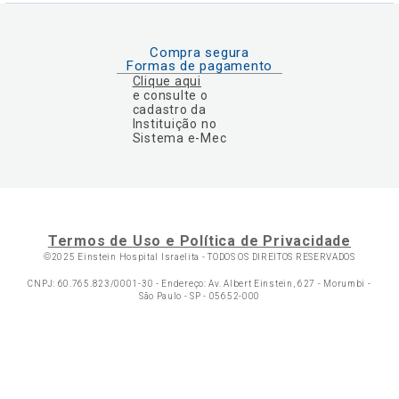
Compra segura
Formas de pagamento
Clique aqui
e consulte o
cadastro da
Instituição no
Sistema e-Mec
Termos de Uso e Política de Privacidade
©2025 Einstein Hospital Israelita -
TODOS OS DIREITOS RESERVADOS
CNPJ: 60.765.823/0001-30 - Endereço: Av. Albert Einstein, 627 - Morumbi -
São Paulo - SP - 05652-000