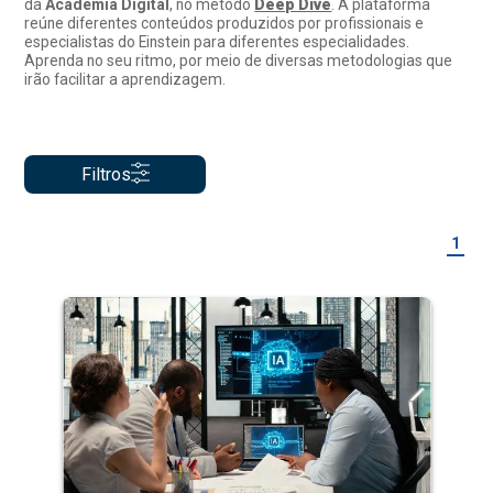
da
Academia Digital
, no método
Deep Dive
. A plataforma
reúne diferentes conteúdos produzidos por profissionais e
especialistas do Einstein para diferentes especialidades.
Aprenda no seu ritmo, por meio de diversas metodologias que
irão facilitar a aprendizagem.
Filtros
1