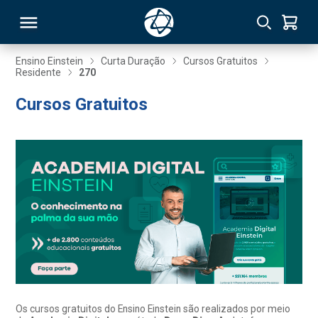
Ensino Einstein
Curta Duração
Cursos Gratuitos
Residente
270
RSO
Cursos Gratuitos
TIVAS
S
IN
ONAL
 MBA
Os cursos gratuitos do Ensino Einstein são realizados por meio
NTRO