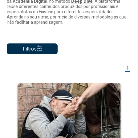
da
Academia Digital
, no método
Deep Dive
. A plataforma
reúne diferentes conteúdos produzidos por profissionais e
especialistas do Einstein para diferentes especialidades.
Aprenda no seu ritmo, por meio de diversas metodologias que
irão facilitar a aprendizagem.
Filtros
1