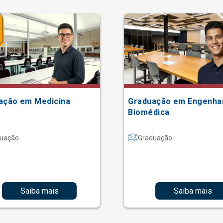
ação em Medicina
Graduação em Engenha
Biomédica
uação
Graduação
Saiba mais
Saiba mais