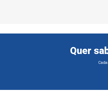
Quer sab
Cadas