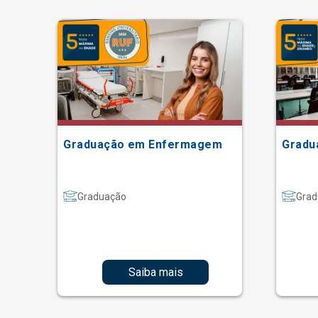
ão
Graduação em Enfermagem
Gradu
Graduação
Grad
Saiba mais