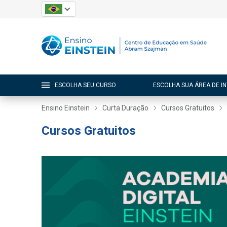
ESCOLHA SEU CURSO
ESCOLHA SUA ÁREA DE I
Ensino Einstein
Curta Duração
Cursos Gratuitos
Cursos Gratuitos