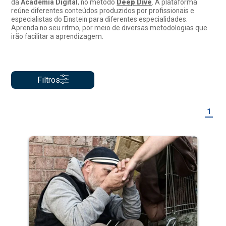
da
Academia Digital
, no método
Deep Dive
. A plataforma
reúne diferentes conteúdos produzidos por profissionais e
especialistas do Einstein para diferentes especialidades.
Aprenda no seu ritmo, por meio de diversas metodologias que
irão facilitar a aprendizagem.
Filtros
1