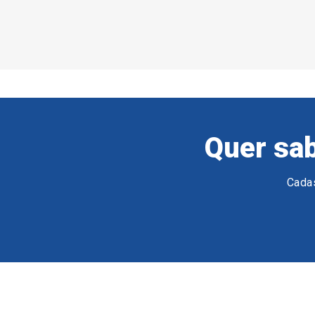
Quer sab
Cadas