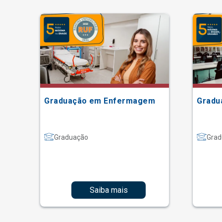
Graduação em Enfermagem
Gradu
Graduação
Grad
Saiba mais