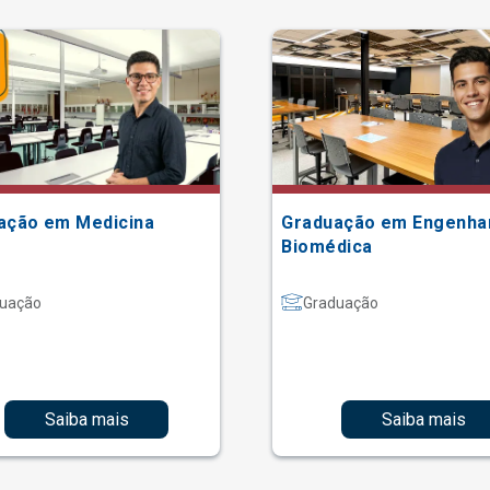
ação em Medicina
Graduação em Engenha
Biomédica
uação
Graduação
Saiba mais
Saiba mais