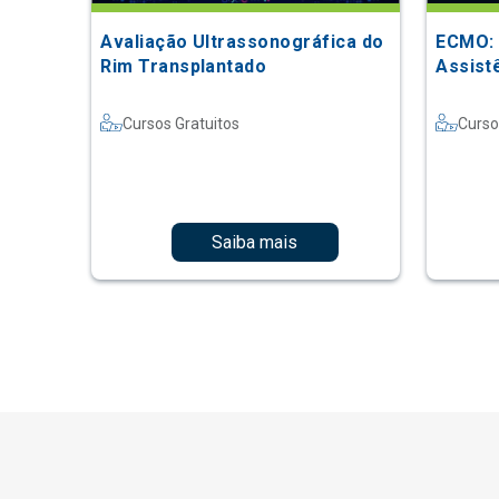
Avaliação Ultrassonográfica do
ECMO: 
Rim Transplantado
Assistê
Cursos Gratuitos
Curso
Saiba mais