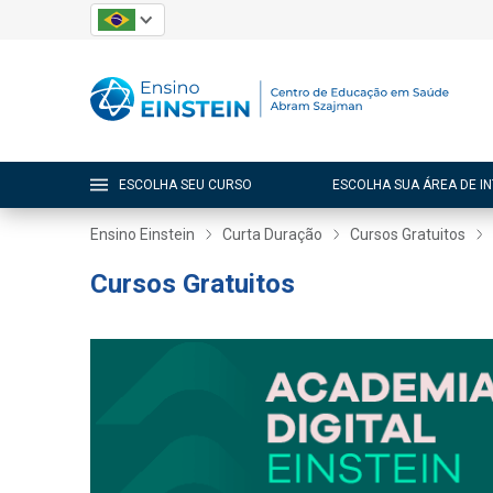
ESCOLHA SEU CURSO
ESCOLHA SUA ÁREA DE I
Ensino Einstein
Curta Duração
Cursos Gratuitos
Cursos Gratuitos