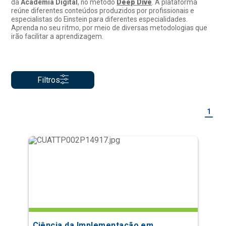
da
Academia Digital
, no método
Deep Dive
. A plataforma
reúne diferentes conteúdos produzidos por profissionais e
especialistas do Einstein para diferentes especialidades.
Aprenda no seu ritmo, por meio de diversas metodologias que
irão facilitar a aprendizagem.
Filtros
1
Ciência da Implementação em