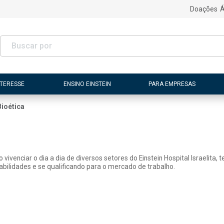
Doações
Á
NTERESSE
ENSINO EINSTEIN
PARA EMPRESAS
Bioética
vivenciar o dia a dia de diversos setores do Einstein Hospital Israelita,
lidades e se qualificando para o mercado de trabalho.