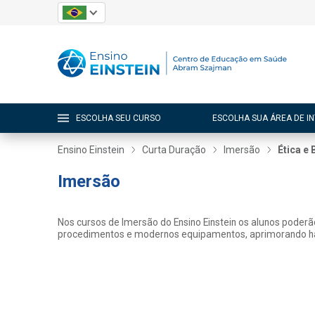
ESCOLHA SEU CURSO
ESCOLHA SUA ÁREA DE I
Ensino Einstein
Curta Duração
Imersão
Ética e 
Imersão
Nos cursos de Imersão do Ensino Einstein os alunos poderão 
procedimentos e modernos equipamentos, aprimorando habi