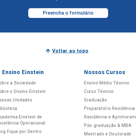
Preencha o formulário
Voltar ao topo
 Ensino Einstein
Nossos Cursos
obre a Sociedade
Ensino Médio Técnico
obre o Ensino Einstein
Curso Técnico
ossas Unidades
Graduação
iblioteca
Preparatório Residência
cademia Einstein de
Residência e Aprimora
xcelência Operacional
Pós-graduação & MBA
log Fique por Dentro
Mestrado e Doutorado