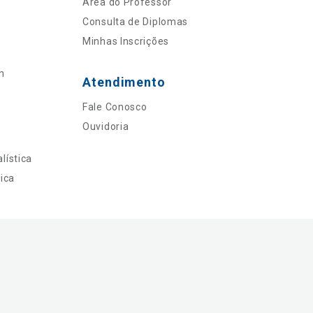
Área do Professor
Consulta de Diplomas
Minhas Inscrições
n
Atendimento
Fale Conosco
Ouvidoria
lística
ica