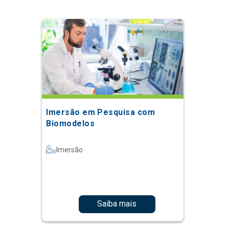
Imersão em Pesquisa com
Biomodelos
Imersão
Saiba mais