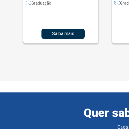
Graduação
Grad
Saiba mais
Quer sab
Cadas