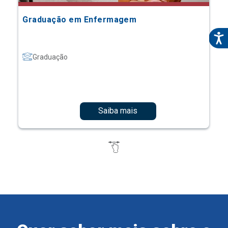
Graduação em Enfermagem
Graduação
Saiba mais