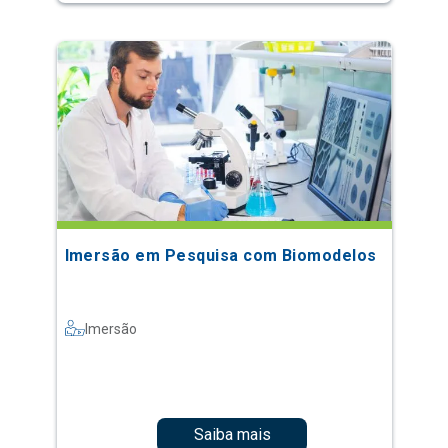
Imersão em Pesquisa com Biomodelos
Imersão
Saiba mais