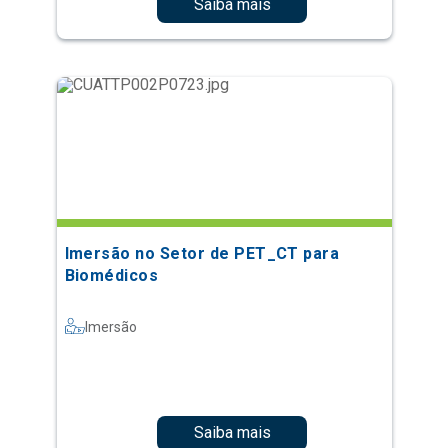
Saiba mais
Imersão no Setor de PET_CT para
Biomédicos
Imersão
Saiba mais