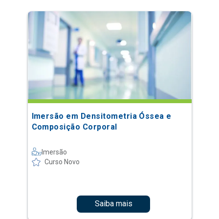
Imersão em Densitometria Óssea e
Composição Corporal
Imersão
Curso Novo
Saiba mais