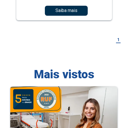
Saiba mais
1
Mais vistos