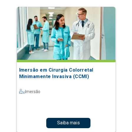
Imersão em Cirurgia Colorretal
Minimamente Invasiva (CCMI)
Imersão
Saiba mais