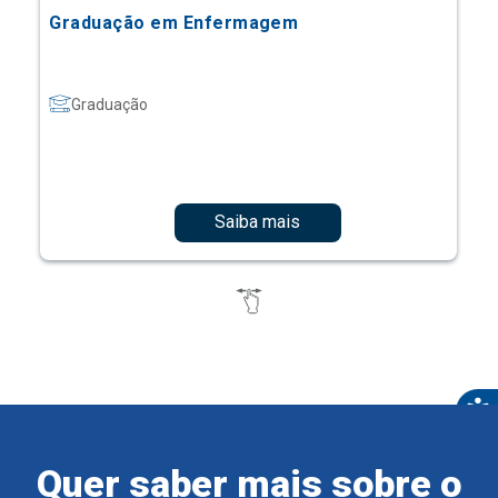
Graduação em Enfermagem
Graduação
Saiba mais
Quer saber mais sobre o