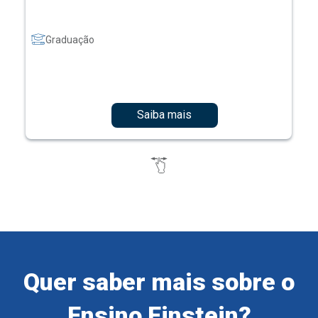
Graduação
Saiba mais
Quer saber mais sobre o
Ensino Einstein?