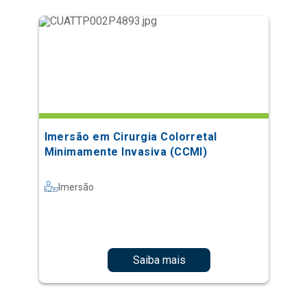
Imersão em Cirurgia Colorretal
Minimamente Invasiva (CCMI)
Imersão
Saiba mais