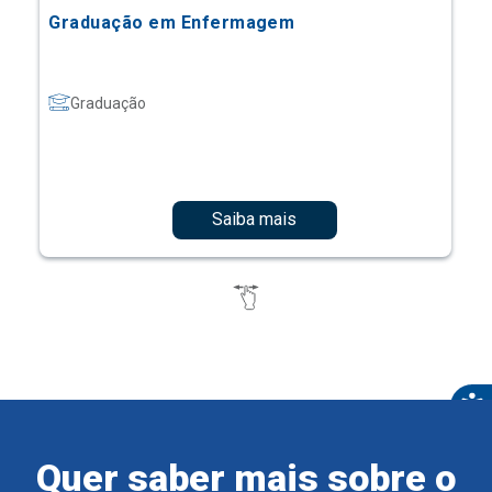
Graduação em Enfermagem
Graduação
Saiba mais
Quer saber mais sobre o