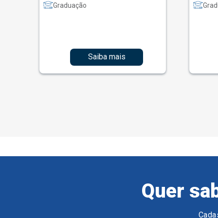
Graduação
Grad
Saiba mais
Quer sab
Cadas