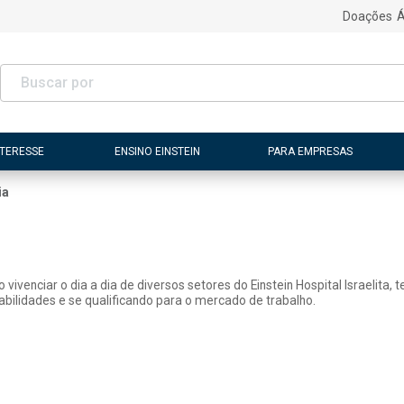
Doações
Á
NTERESSE
ENSINO EINSTEIN
PARA EMPRESAS
ia
vivenciar o dia a dia de diversos setores do Einstein Hospital Israelita,
lidades e se qualificando para o mercado de trabalho.