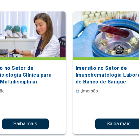
o no Setor de
Imersão no Setor de
siologia Clínica para
Imunohematologia Labora
Multidisciplinar
de Banco de Sangue
são
Imersão
Saiba mais
Saiba mais