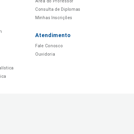
Área do Professor
Consulta de Diplomas
Minhas Inscrições
n
Atendimento
Fale Conosco
Ouvidoria
lística
ica