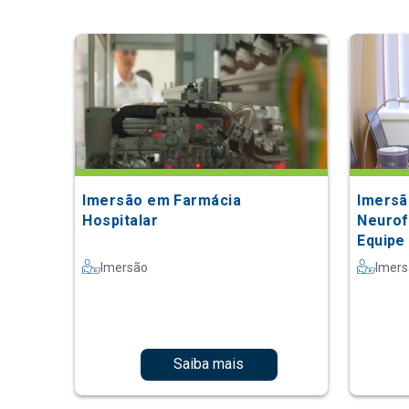
Imersão em Farmácia
Imersã
Hospitalar
Neurofi
Equipe 
Imersão
Imer
Saiba mais