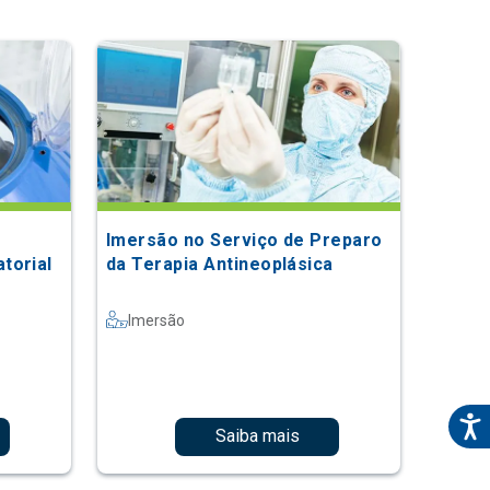
Imersão no Serviço de Preparo
torial
da Terapia Antineoplásica
Imersão
Saiba mais