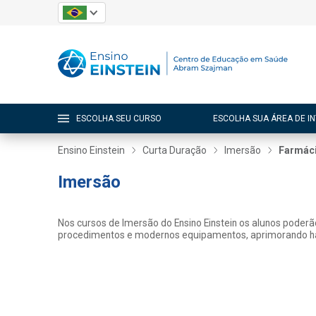
ESCOLHA SEU CURSO
ESCOLHA SUA ÁREA DE I
Ensino Einstein
Curta Duração
Imersão
Farmác
Imersão
Nos cursos de Imersão do Ensino Einstein os alunos poderão 
procedimentos e modernos equipamentos, aprimorando habi