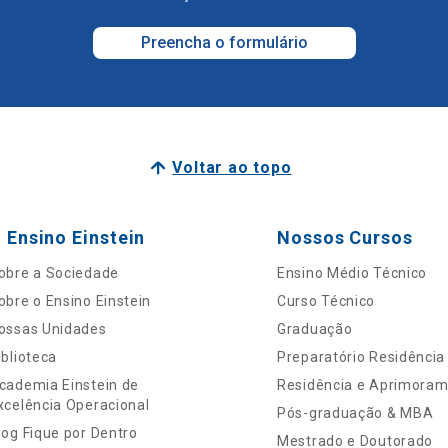
Preencha o formulário
Voltar ao topo
 Ensino Einstein
Nossos Cursos
obre a Sociedade
Ensino Médio Técnico
obre o Ensino Einstein
Curso Técnico
ossas Unidades
Graduação
iblioteca
Preparatório Residência
cademia Einstein de
Residência e Aprimora
xcelência Operacional
Pós-graduação & MBA
log Fique por Dentro
Mestrado e Doutorado