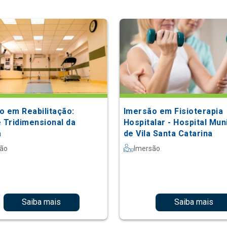
o em Reabilitação:
Imersão em Fisioterapia
e Tridimensional da
Hospitalar - Hospital Mun
a
de Vila Santa Catarina
são
Imersão
Saiba mais
Saiba mais