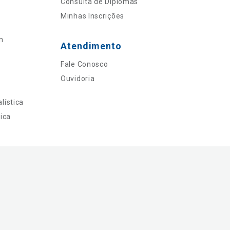
Consulta de Diplomas
Minhas Inscrições
n
Atendimento
Fale Conosco
Ouvidoria
lística
ica