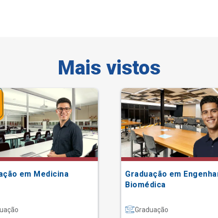
Mais vistos
ação em Medicina
Graduação em Engenha
Biomédica
uação
Graduação