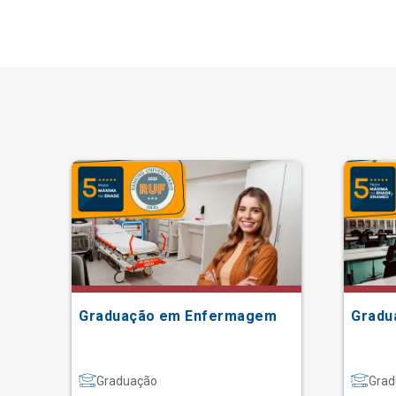
Graduação em Enfermagem
Gradu
Graduação
Grad