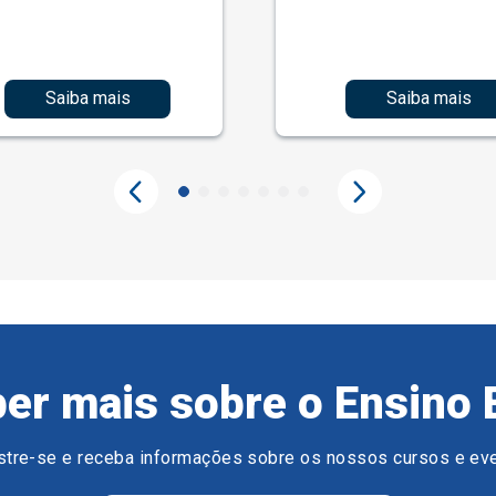
Saiba mais
Saiba mais
er mais sobre o Ensino 
tre-se e receba informações sobre os nossos cursos e ev