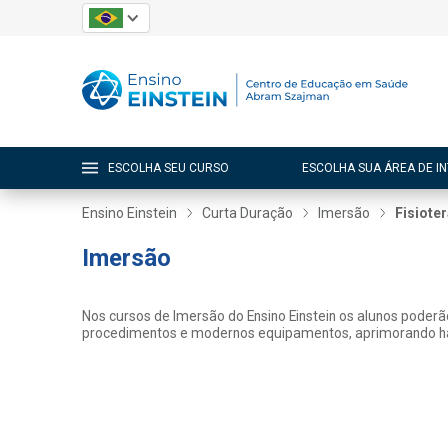
ESCOLHA SEU CURSO
ESCOLHA SUA ÁREA DE I
Ensino Einstein
Curta Duração
Imersão
Fisiote
Imersão
Nos cursos de Imersão do Ensino Einstein os alunos poderão 
procedimentos e modernos equipamentos, aprimorando habi