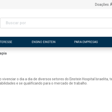
Doações
Á
NTERESSE
ENSINO EINSTEIN
PARA EMPRESAS
rapia
vivenciar o dia a dia de diversos setores do Einstein Hospital Israelita,
lidades e se qualificando para o mercado de trabalho.