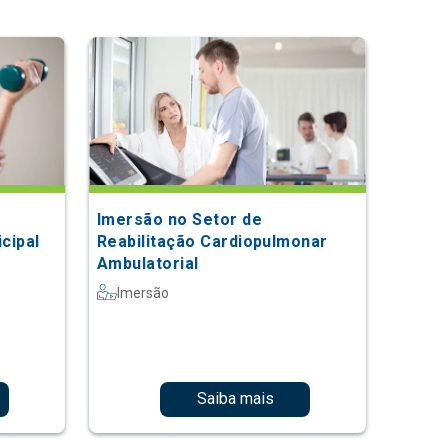
Imersão no Setor de
icipal
Reabilitação Cardiopulmonar
Ambulatorial
Imersão
Saiba mais