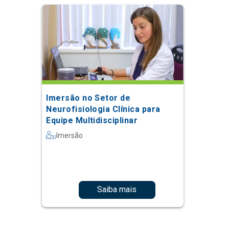
Imersão no Setor de
Neurofisiologia Clínica para
Equipe Multidisciplinar
Imersão
Saiba mais