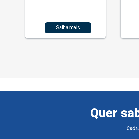
Saiba mais
Quer sab
Cadas