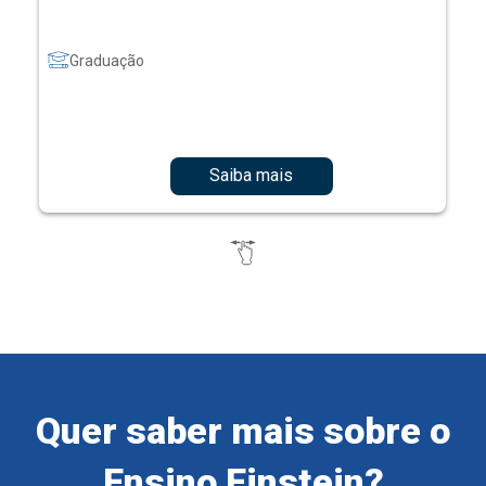
Graduação
Saiba mais
Quer saber mais sobre o
Ensino Einstein?